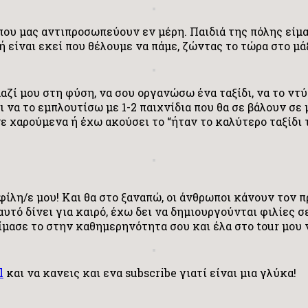
 που μας αντιπροσωπεύουν εν μέρη. Παιδιά της πόλης είμα
χή είναι εκεί που θέλουμε να πάμε, ζώντας το τώρα στο μ
μαζί μου στη φύση, να σου οργανώσω ένα ταξίδι, να το ντ
 να το εμπλουτίσω με 1-2 παιχνίδια που θα σε βάλουν σε μ
ε χαρούμενα ή έχω ακούσει το “ήταν το καλύτερο ταξίδι 
φίλη/ε μου! Και θα στο ξαναπώ, οι άνθρωποι κάνουν τον π
 αυτό δίνει για καιρό, έχω δει να δημιουργούνται φιλίες 
κίμασε το στην καθημερηνότητα σου και έλα στο tour μου
l
και να κανεις και ενα subscribe γιατί είναι μια γλύκα!