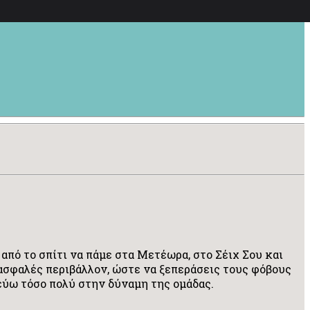
 από το σπίτι να πάμε στα Μετέωρα, στο Σέιχ Σου και
ε ασφαλές περιβάλλον, ώστε να ξεπεράσεις τους φόβους
τεύω τόσο πολύ στην δύναμη της ομάδας.