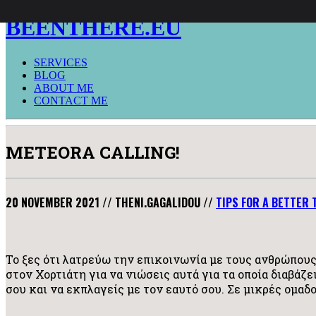
BEENTHERE.EU
SERVICES
BLOG
ABOUT ME
CONTACT ME
METEORA CALLING!
20 NOVEMBER 2021
//
THENI.GAGALIDOU
//
TIPS FOR A BETTER 
Το ξες ότι λατρεύω την επικοινωνία με τους ανθρώπους 
στον Χορτιάτη για να νιώσεις αυτά για τα οποία διαβάζε
σου και να εκπλαγείς με τον εαυτό σου. Σε μικρές ομαδ