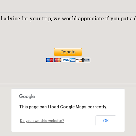
 advice for your trip, we would appreciate if you put a 
This page can't load Google Maps correctly.
OK
Do you own this website?