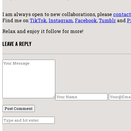
I am always open to new collaborations, please
contac
Find me on
TikTok
,
Instagram
,
Facebook
,
Tumblr
and
P
Relax and enjoy it follow for more!
LEAVE A REPLY