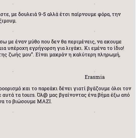
στε, με δουλειά 9-5 αλλά έτσι παίρνουμε φόρα, την
άξιμουμ.
ύσω με έναν μύθο που δεν θα περιμένεις, να ακουμε
ια υπέροχη εγρήγορση για λιγάκι. Κι εμένα το ίδιο!
της ζωής μου”. Είναι μακράν η καλύτερη πληρωμή,
Erasmia
ροορισμό και το παρεάκι δένει γιατί βγάζουμε όλοι τον
σε αυτά τα tours. Όλ@ μας βγαίνοντας ένα βήμα έξω από
 να το βιώσουμε ΜΑΖΙ.