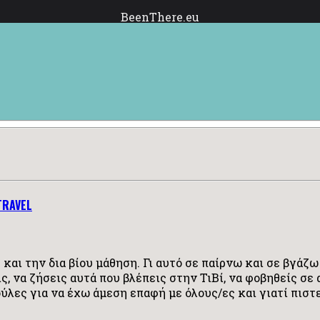
BeenThere.eu
TRAVEL
και την δια βίου μάθηση. Γι αυτό σε παίρνω και σε βγάζω
ις, να ζήσεις αυτά που βλέπεις στην ΤιΒί, να φοβηθείς σ
ούλες για να έχω άμεση επαφή με όλους/ες και γιατί πισ