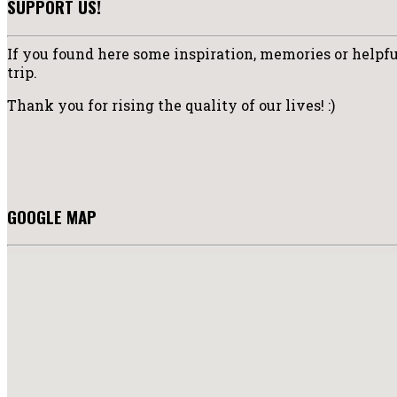
SUPPORT US!
If you found here some inspiration, memories or helpful
trip.
Thank you for rising the quality of our lives! :)
GOOGLE MAP