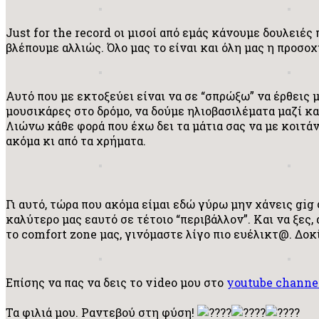
Just for the record οι μισοί από εμάς κάνουμε δουλειές
βλέπουμε αλλιώς. Όλο μας το είναι και όλη μας η προσο
Αυτό που με εκτοξεύει είναι να σε “σπρώξω” να έρθεις 
μουσικάρες στο δρόμο, να δούμε ηλιοβασιλέματα μαζί και
Λιώνω κάθε φορά που έχω δει τα μάτια σας να με κοιτάν
ακόμα κι από τα χρήματα.
Γι αυτό, τώρα που ακόμα είμαι εδώ γύρω μην χάνεις gig 
καλύτερο μας εαυτό σε τέτοιο “περιβάλλον”. Και να ξες,
το comfort zone μας, γινόμαστε λίγο πιο ευέλικτ@. Δο
Επίσης να πας να δεις το video μου στο
youtube channe
Τα φιλιά μου. Ραντεβού στη φύση!