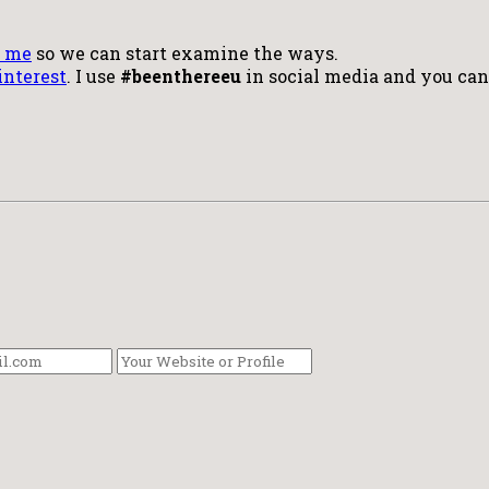
t me
so we can start examine the ways.
interest
. I use
#beenthereeu
in social media and you can u