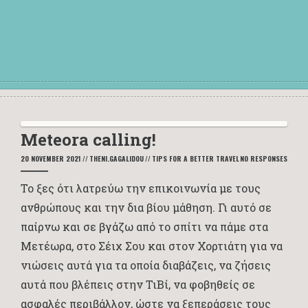
Meteora calling!
20 NOVEMBER 2021
//
THENI.GAGALIDOU
//
TIPS FOR A BETTER TRAVEL
NO RESPONSES
Το ξες ότι λατρεύω την επικοινωνία με τους
ανθρώπους και την δια βίου μάθηση. Γι αυτό σε
παίρνω και σε βγάζω από το σπίτι να πάμε στα
Μετέωρα, στο Σέιχ Σου και στον Χορτιάτη για να
νιώσεις αυτά για τα οποία διαβάζεις, να ζήσεις
αυτά που βλέπεις στην ΤιΒί, να φοβηθείς σε
ασφαλές περιβάλλον, ώστε να ξεπεράσεις τους